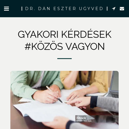
DR. DÁN ESZTER ÜGYVÉD
GYAKORI KÉRDÉSEK
#KÖZÖS VAGYON