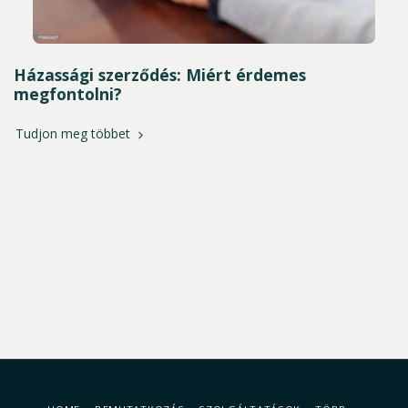
Házassági szerződés: Miért érdemes
megfontolni?
Tudjon meg többet