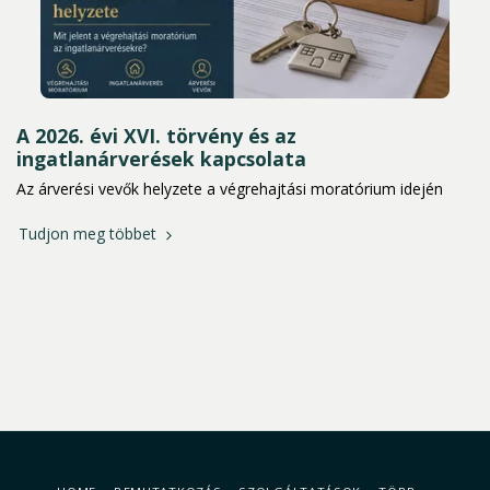
A 2026. évi XVI. törvény és az
ingatlanárverések kapcsolata
Az árverési vevők helyzete a végrehajtási moratórium idején
Tudjon meg többet