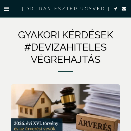
DR. DÁN ESZTER ÜGYVÉD
GYAKORI KÉRDÉSEK
#DEVIZAHITELES
VÉGREHAJTÁS